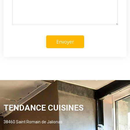
Envoyer
TENDANCE CUISINES
38460 Saint Romain de Jalionas