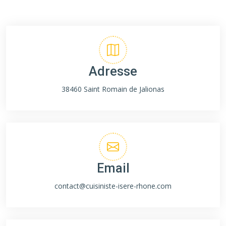
Adresse
38460 Saint Romain de Jalionas
Email
contact@cuisiniste-isere-rhone.com